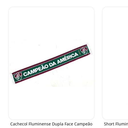
Cachecol Fluminense Dupla Face Campeão
Short Flumi