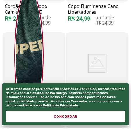
Cordão Porta Copo
Copo Fluminense Cano
Camisa OF1 2025
Libertadores
ou
1
x de
ou
1
x de
R$
24
,
99
R$
24
,
99
R$
24
,
99
R$
24
,
99
Utilizamos cookies para personalizar conteúdo e anúncios, fornecer recursos
de mídia social e analisar nosso tráfego. Também compartilhamos
informações sobre o uso do nosso site com nossos parceiros de mídia
Copo Fluminense John
Copo Fluminense Fábio
social, publicidade e análise. Ao clicar em Concordar, você concorda com o
Kennedy Libertadores
Record Na Copa
uso de cookies e nossa
Política de Privacidade
.
ou
1
x de
ou
1
x de
R$
24
,
99
R$
24
,
99
R$
24
,
99
R$
24
,
99
CONCORDAR