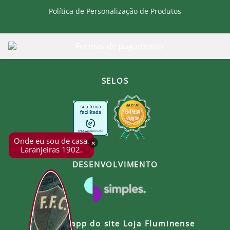
Política de Personalização de Produtos
SELOS
Onde eu sou de casa.
×
Laranjeiras 1902.
DESENVOLVIMENTO
Baixe o app do site Loja Fluminense