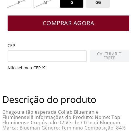
P
M
G
GG
COMPRAR AGORA
CEP
CALCULAR O
FRETE
Não sei meu CEP
Descrição do produto
Chegou a tão esperada Collab Blueman e
Fluminense!!! Informações do Produto: Nome: Top
Fluminense Crepúsculo 02 Verde / Grená Blueman
Marca: Blueman Gênero: Feminino Composição: 84%