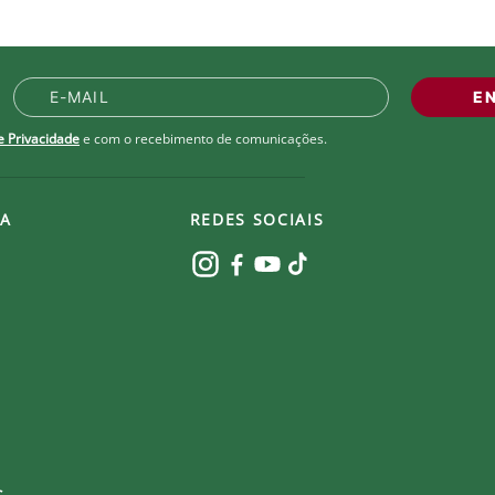
E
de Privacidade
e com o recebimento de comunicações.
A
REDES SOCIAIS