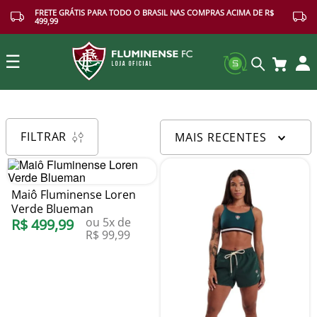
FRETE GRÁTIS PARA TODO O BRASIL NAS COMPRAS ACIMA DE R$
499,99
☰
Buscar
FILTRAR
MAIS RECENTES
Maiô Fluminense Loren
Verde Blueman
ou
5
x de
R$
499
,
99
R$
99
,
99