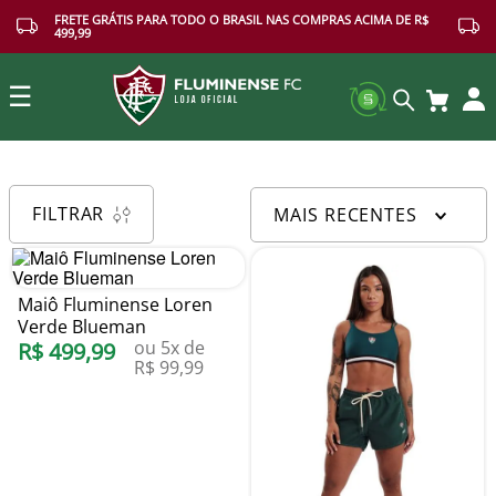
FRETE GRÁTIS PARA TODO O BRASIL NAS COMPRAS ACIMA DE R$
499,99
☰
Buscar
FILTRAR
MAIS RECENTES
Maiô Fluminense Loren
Verde Blueman
ou
5
x de
R$
499
,
99
R$
99
,
99