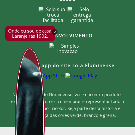
Onde eu sou de casa.
×
DESENVOLVIMENTO
Laranjeiras 1902.
Baixe o app do site Loja Fluminense
Na Loja Oficial do Fluminense, você encontra produtos
exclusivos para torcer, comemorar e representar todo o
orgulho e paixão Tricolor. Seja parte desta história e
mostre a força das cores verde, branco e grená.