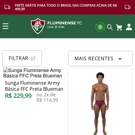
FRETE GRÁTIS PARA TODO O BRASIL NAS COMPRAS ACIMA DE R$
499,99
☰
Buscar
FILTRAR
MAIS RECENTES
Sunga Fluminense Army
Básica FFC Preta Blueman
ou
2
x de
R$
229
,
99
R$
114
,
99