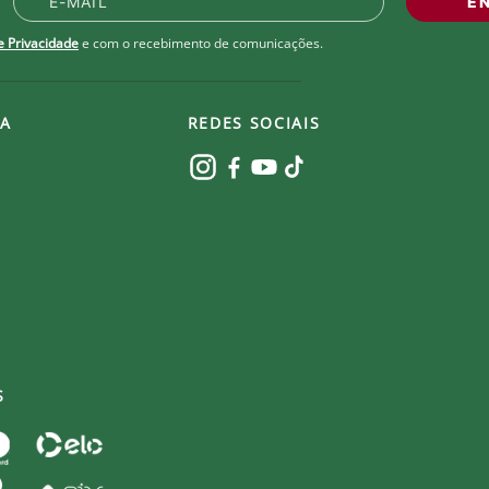
E
de Privacidade
e com o recebimento de comunicações.
A
REDES SOCIAIS
S