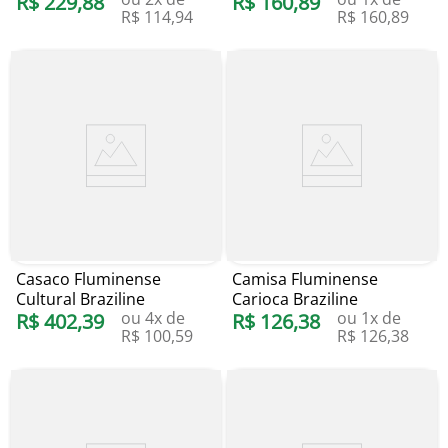
R$
229
,
88
R$
160
,
89
R$
114
,
94
R$
160
,
89
Casaco Fluminense
Camisa Fluminense
Cultural Braziline
Carioca Braziline
ou
4
x de
ou
1
x de
R$
402
,
39
R$
126
,
38
R$
100
,
59
R$
126
,
38