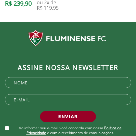
ou
2
x de
R$
239
,
90
R$
119
,
95
ASSINE NOSSA NEWSLETTER
ENVIAR
Ao informar seu e-mail, você concorda com nossa
Política de
Privacidade
e com o recebimento de comunicações.