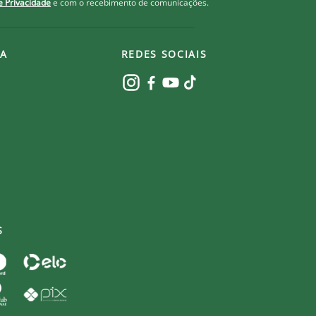
de Privacidade
e com o recebimento de comunicações.
A
REDES SOCIAIS
S