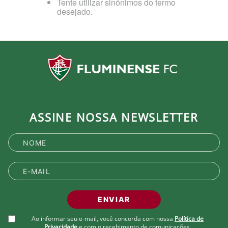
Tente utilizar sinônimos do termo
desejado.
ASSINE NOSSA NEWSLETTER
ENVIAR
Ao informar seu e-mail, você concorda com nossa
Política de
Privacidade
e com o recebimento de comunicações.