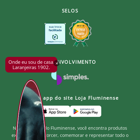
SELOS
Onde eu sou de casa.
DESENVOLVIMENTO
×
Laranjeiras 1902.
Baixe o app do site Loja Fluminense
Na Loja Oficial do Fluminense, você encontra produtos
exclusivos para torcer, comemorar e representar todo o