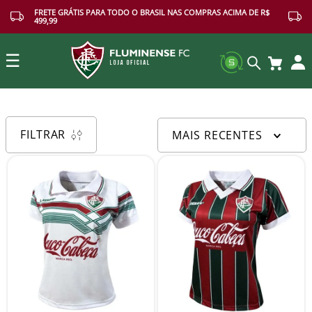
FRETE GRÁTIS PARA TODO O BRASIL NAS COMPRAS ACIMA DE R$
499,99
☰
Buscar
FILTRAR
MAIS RECENTES