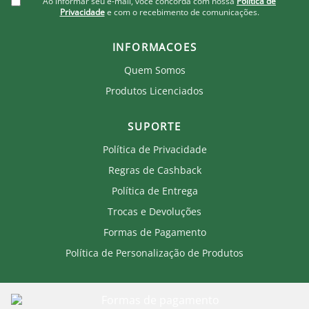
Ao informar seu e-mail, você concorda com nossa
Política de
Privacidade
e com o recebimento de comunicações.
INFORMACOES
Quem Somos
Produtos Licenciados
SUPORTE
Política de Privacidade
Regras de Cashback
Política de Entrega
Trocas e Devoluções
Formas de Pagamento
Política de Personalização de Produtos