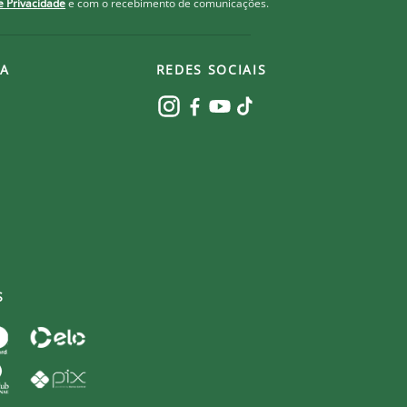
de Privacidade
e com o recebimento de comunicações.
A
REDES SOCIAIS
S