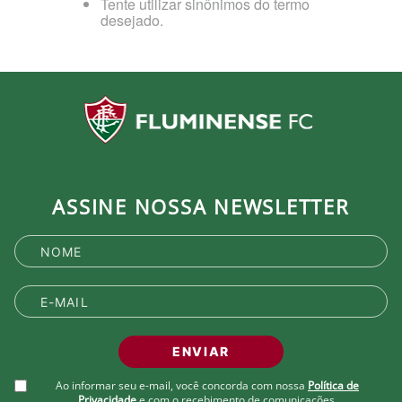
Tente utilizar sinônimos do termo
desejado.
ASSINE NOSSA NEWSLETTER
ENVIAR
Ao informar seu e-mail, você concorda com nossa
Política de
Privacidade
e com o recebimento de comunicações.