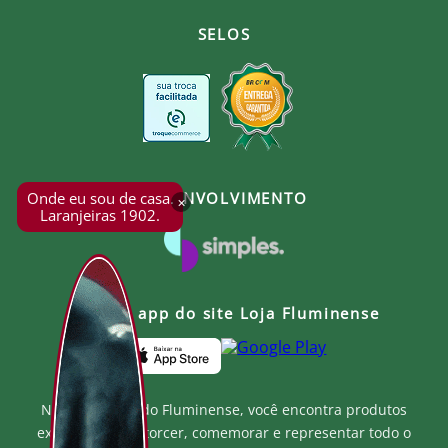
SELOS
Onde eu sou de casa.
DESENVOLVIMENTO
×
Laranjeiras 1902.
Baixe o app do site Loja Fluminense
Na Loja Oficial do Fluminense, você encontra produtos
exclusivos para torcer, comemorar e representar todo o