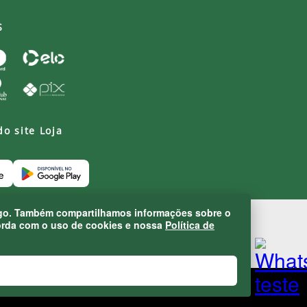
S
do site Loja
áfego. Também compartilhamos informações sobre o
corda com o uso de cookies e nossa
Política de