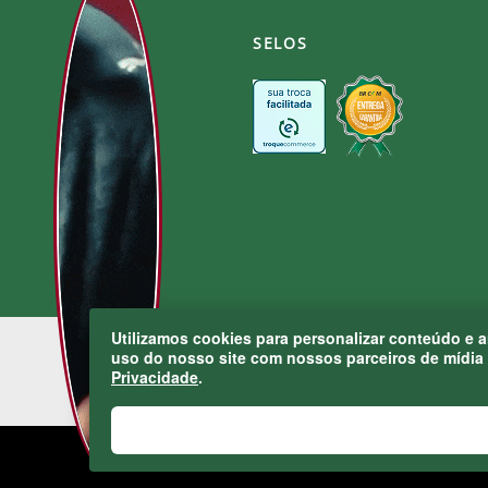
SELOS
Utilizamos cookies para personalizar conteúdo e 
uso do nosso site com nossos parceiros de mídia 
Privacidade
.