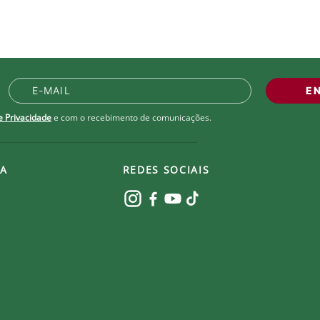
E
de Privacidade
e com o recebimento de comunicações.
A
REDES SOCIAIS