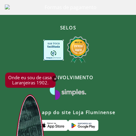
SELOS
Onde eu sou de casa.
DESENVOLVIMENTO
×
Laranjeiras 1902.
Baixe o app do site Loja Fluminense