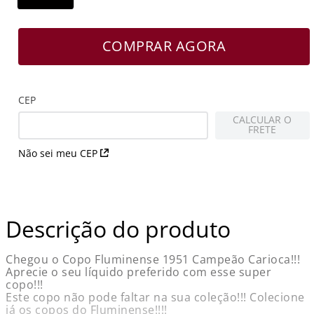
COMPRAR AGORA
CEP
CALCULAR O
FRETE
Não sei meu CEP
Descrição do produto
Chegou o Copo Fluminense 1951 Campeão Carioca!!!
Aprecie o seu líquido preferido com esse super
copo!!!
Este copo não pode faltar na sua coleção!!! Colecione
já os copos do Fluminense!!!!