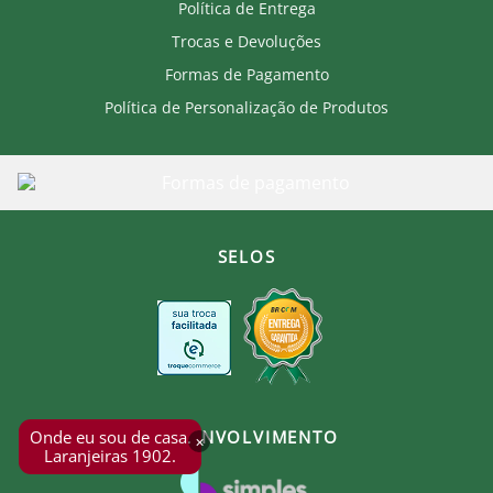
Política de Entrega
Trocas e Devoluções
Formas de Pagamento
Política de Personalização de Produtos
SELOS
Onde eu sou de casa.
DESENVOLVIMENTO
×
Laranjeiras 1902.