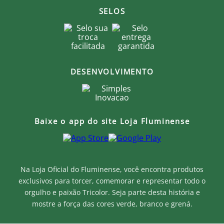
Produto Oficial Licenciado do Fluminense.
SELOS
Ao comprar um produto oficial você fortalece seu
clube que recebe royalties com a venda de cada
produto.
DESENVOLVIMENTO
Baixe o app do site Loja Fluminense
Na Loja Oficial do Fluminense, você encontra produtos
exclusivos para torcer, comemorar e representar todo o
orgulho e paixão Tricolor. Seja parte desta história e
mostre a força das cores verde, branco e grená.