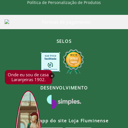
Política de Personalização de Produtos
SELOS
Onde eu sou de casa.
×
Laranjeiras 1902.
DESENVOLVIMENTO
Baixe o app do site Loja Fluminense