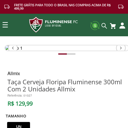
FRETE GRÁTIS PARA TODO O BRASIL NAS COMPRAS ACIMA DE R$
499,99
☰
Buscar
Allmix
Taça Cerveja Floripa Fluminense 300ml
Com 2 Unidades Allmix
Referência
:
01027
R$
129
,
99
TAMANHO
UN