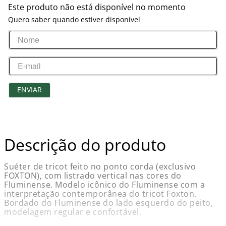
Este produto não está disponível no momento
Quero saber quando estiver disponível
ENVIAR
Descrição do produto
Suéter de tricot feito no ponto corda (exclusivo
FOXTON), com listrado vertical nas cores do
Fluminense. Modelo icônico do Fluminense com a
interpretação contemporânea do tricot Foxton.
Bordado do Fluminense do lado esquerdo do peito,
modelagem regular e confortável.