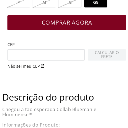
P
M
G
GG
COMPRAR AGORA
CEP
CALCULAR O
FRETE
Não sei meu CEP
Descrição do produto
Chegou a tão esperada Collab Blueman e
Fluminense!!!
Informações do Produto: