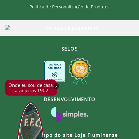
Política de Personalização de Produtos
SELOS
Onde eu sou de casa.
×
Laranjeiras 1902.
DESENVOLVIMENTO
Baixe o app do site Loja Fluminense