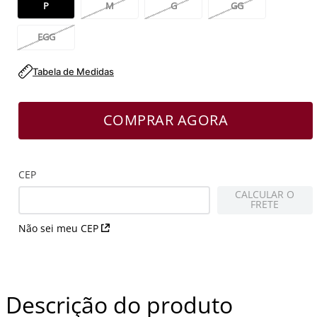
P
M
G
GG
EGG
Tabela de Medidas
COMPRAR AGORA
CEP
CALCULAR O
FRETE
Não sei meu CEP
Descrição do produto