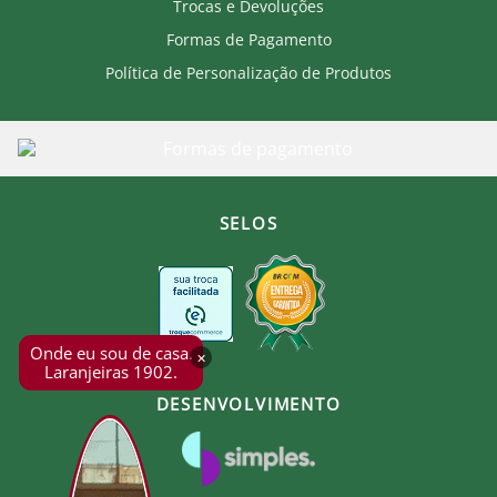
Trocas e Devoluções
Formas de Pagamento
Política de Personalização de Produtos
SELOS
Onde eu sou de casa.
×
Laranjeiras 1902.
DESENVOLVIMENTO