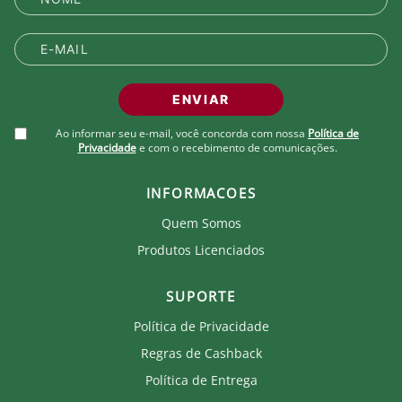
clube que recebe royalties com a venda de cada
produto.
ENVIAR
Ao informar seu e-mail, você concorda com nossa
Política de
Privacidade
e com o recebimento de comunicações.
INFORMACOES
Quem Somos
Produtos Licenciados
SUPORTE
Política de Privacidade
Regras de Cashback
Política de Entrega