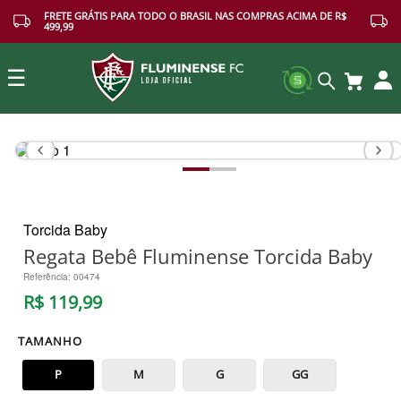
FRETE GRÁTIS PARA TODO O BRASIL NAS COMPRAS ACIMA DE R$
499,99
☰
Buscar
Torcida Baby
Regata Bebê Fluminense Torcida Baby
Referência
:
00474
R$
119
,
99
TAMANHO
P
M
G
GG