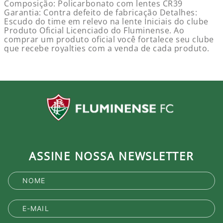
Composição: Policarbonato com lentes CR39
Garantia: Contra defeito de fabricação Detalhes:
Escudo do time em relevo na lente Iniciais do clube
Produto Oficial Licenciado do Fluminense. Ao
comprar um produto oficial você fortalece seu clube
que recebe royalties com a venda de cada produto.
ASSINE NOSSA NEWSLETTER