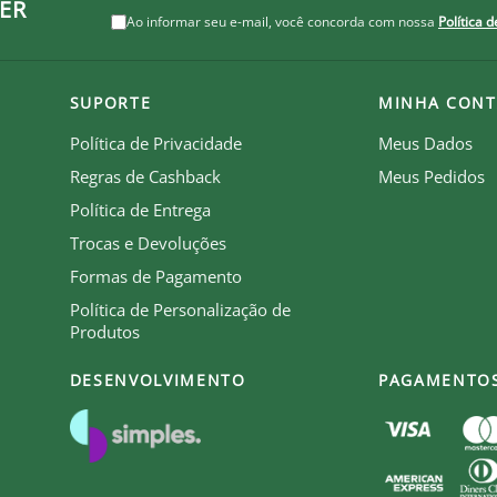
ER
Ao informar seu e-mail, você concorda com nossa
Política 
Pa
R$
SUPORTE
MINHA CONT
Política de Privacidade
Meus Dados
Pa
Regras de Cashback
Meus Pedidos
R$
Política de Entrega
Trocas e Devoluções
Formas de Pagamento
Política de Personalização de
Produtos
DESENVOLVIMENTO
PAGAMENTO