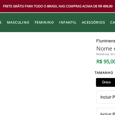
FRETE GRÁTIS PARA TODO O BRASIL NAS COMPRAS ACIMA DE R$ 499,99
S
MASCULINO
FEMININO
INFANTIL
ACESSÓRIOS
C
Fluminen
Nome e
Referência
:
65
R$
95
,
0
TAMANHO
Único
Incluir 
Kit
Incluir 