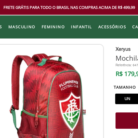
FRETE GRÁTIS PARA TODO O BRASIL NAS COMPRAS ACIMA DE R$ 499,99
S
MASCULINO
FEMININO
INFANTIL
ACESSÓRIOS
C
Xeryus
Mochil
Referência
:
64
R$
179
,
TAMANHO
UN