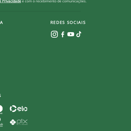
de Privacidade
e com o recebimento de comunicações.
ser Guerreiro é questão de coração.
A
REDES SOCIAIS
S