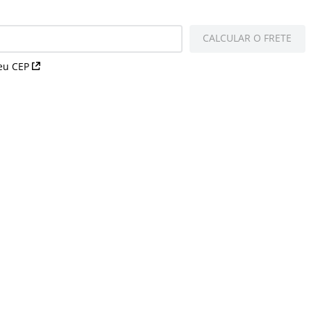
CALCULAR O FRETE
eu CEP