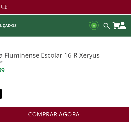
ALÇADOS
a Fluminense Escolar 16 R Xeryus
721
99
COMPRAR AGORA