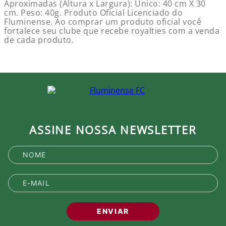
Aproximadas (Altura x Largura): Único: 40 cm X 30
cm. Peso: 40g. Produto Oficial Licenciado do
Fluminense. Ao comprar um produto oficial você
fortalece seu clube que recebe royalties com a venda
de cada produto.
ASSINE NOSSA NEWSLETTER
ENVIAR