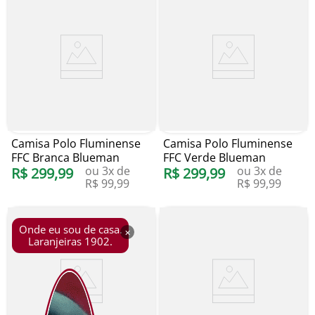
Camisa Polo Fluminense
Camisa Polo Fluminense
FFC Branca Blueman
FFC Verde Blueman
ou
3
x de
ou
3
x de
R$
299
,
99
R$
299
,
99
R$
99
,
99
R$
99
,
99
Onde eu sou de casa.
×
Laranjeiras 1902.