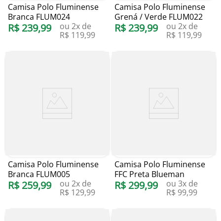
Camisa Polo Fluminense
Camisa Polo Fluminense
Branca FLUM024
Grená / Verde FLUM022
ou
2
x de
ou
2
x de
R$
239
,
99
R$
239
,
99
R$
119
,
99
R$
119
,
99
Camisa Polo Fluminense
Camisa Polo Fluminense
Branca FLUM005
FFC Preta Blueman
ou
2
x de
ou
3
x de
R$
259
,
99
R$
299
,
99
R$
129
,
99
R$
99
,
99