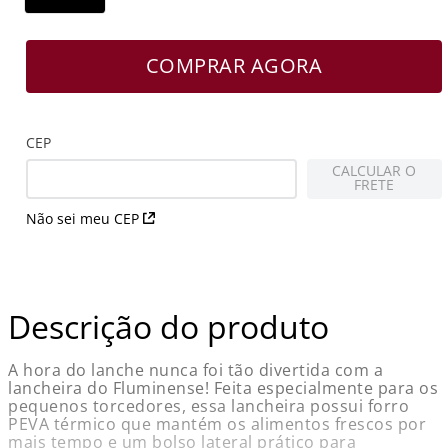
COMPRAR AGORA
CEP
CALCULAR O
FRETE
Não sei meu CEP
Descrição do produto
A hora do lanche nunca foi tão divertida com a
lancheira do Fluminense! Feita especialmente para os
pequenos torcedores, essa lancheira possui forro
PEVA térmico que mantém os alimentos frescos por
mais tempo e um bolso lateral prático para