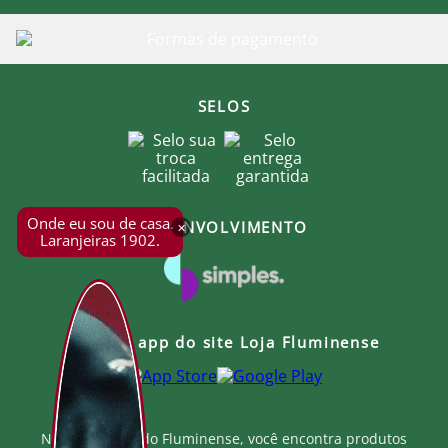
SELOS
Onde eu sou de casa.
DESENVOLVIMENTO
×
Laranjeiras 1902.
Baixe o app do site Loja Fluminense
Na Loja Oficial do Fluminense, você encontra produtos