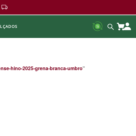
ALÇADOS
ense-hino-2025-grena-branca-umbro
"