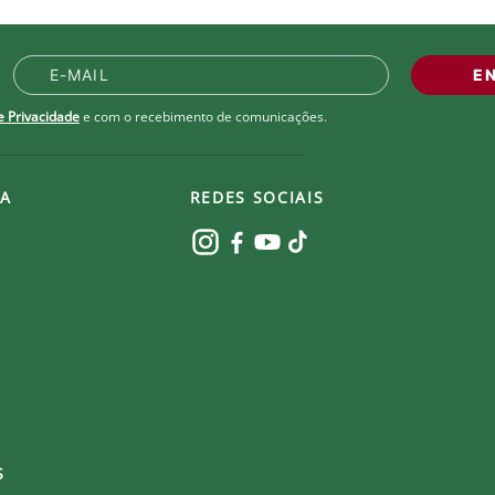
E
de Privacidade
e com o recebimento de comunicações.
A
REDES SOCIAIS
S