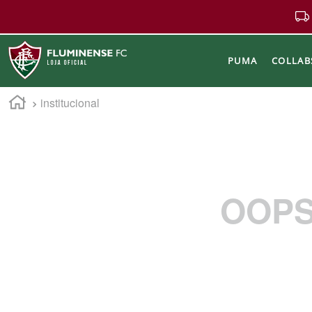
PUMA
COLLAB
institucional
Buscar
OOPS