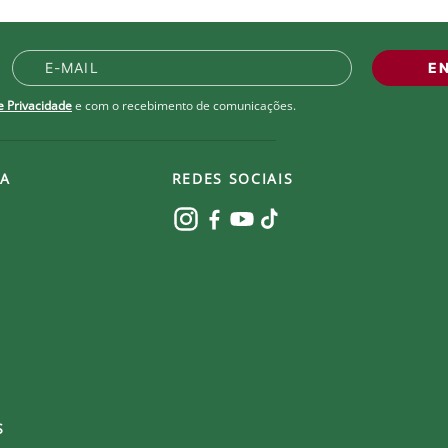
E
de Privacidade
e com o recebimento de comunicações.
A
REDES SOCIAIS
S