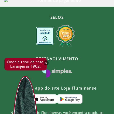
SELOS
DESENVOLVIMENTO
Onde eu sou de casa.
×
Laranjeiras 1902.
Baixe o app do site Loja Fluminense
Na Loja Oficial do Fluminense, você encontra produtos