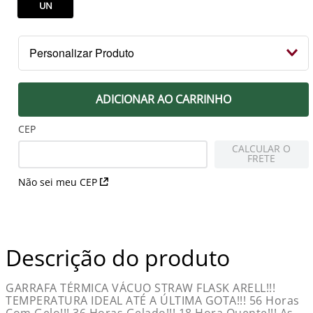
UN
Personalizar Produto
Seu nome
ADICIONAR AO CARRINHO
CEP
CALCULAR O
Escolha um jogador
FRETE
Não sei meu CEP
Descrição do produto
GARRAFA TÉRMICA VÁCUO STRAW FLASK ARELL!!!
TEMPERATURA IDEAL ATÉ A ÚLTIMA GOTA!!! 56 Horas
Com Gelo!!! 36 Horas Gelado!!! 18 Hora Quente!!! As