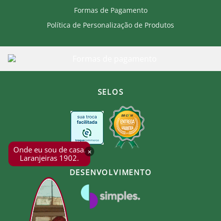
Formas de Pagamento
Política de Personalização de Produtos
SELOS
Onde eu sou de casa.
×
Laranjeiras 1902.
DESENVOLVIMENTO