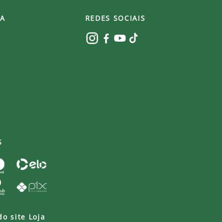
A
REDES SOCIAIS
S
do site Loja