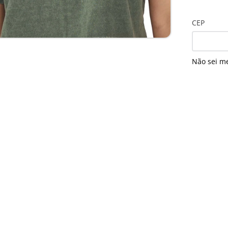
CEP
Não sei m