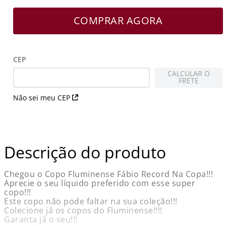
COMPRAR AGORA
CEP
CALCULAR O
FRETE
Não sei meu CEP
Descrição do produto
Chegou o Copo Fluminense Fábio Record Na Copa!!!
Aprecie o seu líquido preferido com esse super
copo!!!
Este copo não pode faltar na sua coleção!!!
Colecione já os copos do Fluminense!!!!
Garanta já o seu!!!