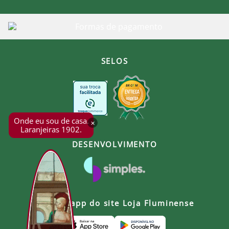
SELOS
Onde eu sou de casa.
×
Laranjeiras 1902.
DESENVOLVIMENTO
Baixe o app do site Loja Fluminense