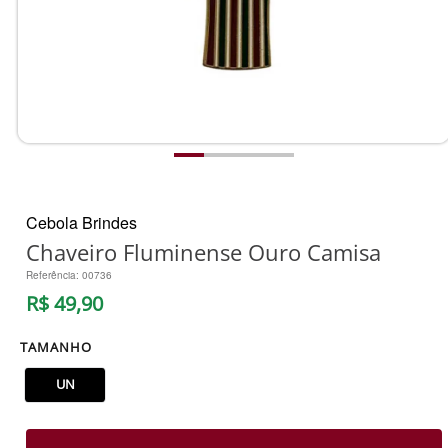
Cebola Brindes
Chaveiro Fluminense Ouro Camisa
Referência
:
00736
R$
49
,
90
TAMANHO
UN