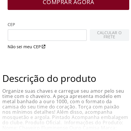
COMPRAR AGORA
CEP
CALCULAR O
FRETE
Não sei meu CEP
Descrição do produto
Organize suas chaves e carregue seu amor pelo seu
time com o chaveiro. A peça apresenta modelo em
metal banhado a ouro 1000, com o formato da
camisa do seu time do coração. Torça com paixão
nos mínimos detalhes! Além disso, acompanha
mosquetão e argola. Pintado Acompanha embalagem
do clube. Produto Oficial. Informações do Produto:
Nome: Chaveiro Fluminense Ouro Camisa Marca: