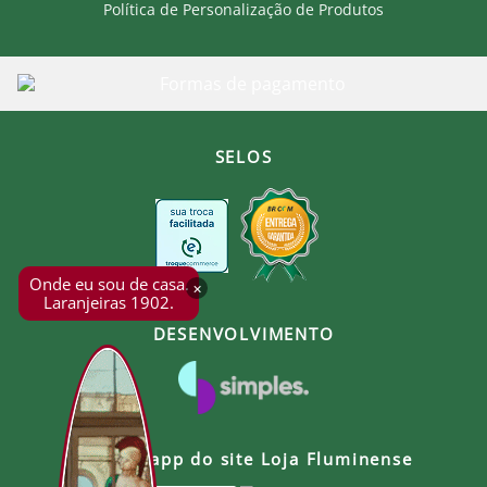
Política de Personalização de Produtos
SELOS
Onde eu sou de casa.
×
Laranjeiras 1902.
DESENVOLVIMENTO
Baixe o app do site Loja Fluminense