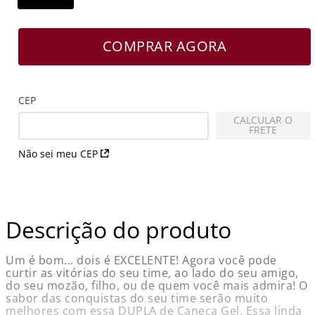
COMPRAR AGORA
CEP
CALCULAR O
FRETE
Não sei meu CEP
Descrição do produto
Um é bom... dois é EXCELENTE! Agora você pode
curtir as vitórias do seu time, ao lado do seu amigo,
do seu mozão, filho, ou de quem você mais admira! O
sabor das conquistas do seu time serão muito
melhores com essa DUPLA de Caneca Gel. Essa linda