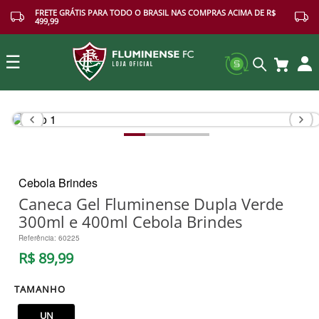
FRETE GRÁTIS PARA TODO O BRASIL NAS COMPRAS ACIMA DE R$
499,99
☰
Buscar
Cebola Brindes
Caneca Gel Fluminense Dupla Verde
300ml e 400ml Cebola Brindes
Referência
:
60225
R$
89
,
99
TAMANHO
UN