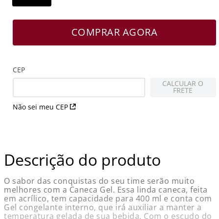
COMPRAR AGORA
CEP
CALCULAR O
FRETE
Não sei meu CEP
Descrição do produto
O sabor das conquistas do seu time serão muito
melhores com a Caneca Gel. Essa linda caneca, feita
em acrílico, tem capacidade para 400 ml e conta com
Gel congelante interno, que irá auxiliar a manter a
temperatura gelada de sua bebida. Com o escudo do