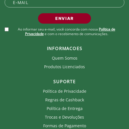
Ao comprar um produto oficial você fortalece seu
clube que recebe royalties com a venda de cada
produto.
ENVIAR
Ao informar seu e-mail, você concorda com nossa
Política de
Privacidade
e com o recebimento de comunicações.
INFORMACOES
Quem Somos
Produtos Licenciados
SUPORTE
Política de Privacidade
Regras de Cashback
Política de Entrega
Trocas e Devoluções
Formas de Pagamento