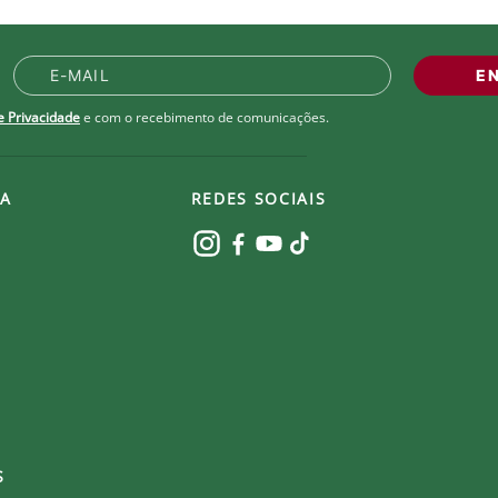
E
de Privacidade
e com o recebimento de comunicações.
A
REDES SOCIAIS
S