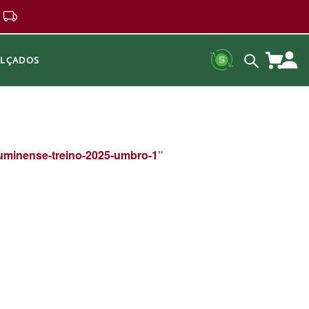
ALÇADOS
uminense-treino-2025-umbro-1
"