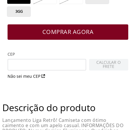
3GG
COMPRAR AGORA
CEP
CALCULAR O
FRETE
Não sei meu CEP
Descrição do produto
Lançamento Liga Retrô! Camiseta com ótimo
caimento e com um apelo casual. INFORMAÇÕES DO