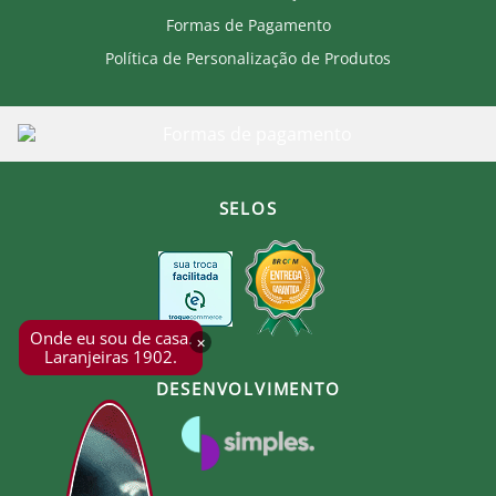
Formas de Pagamento
Política de Personalização de Produtos
SELOS
Onde eu sou de casa.
×
Laranjeiras 1902.
DESENVOLVIMENTO