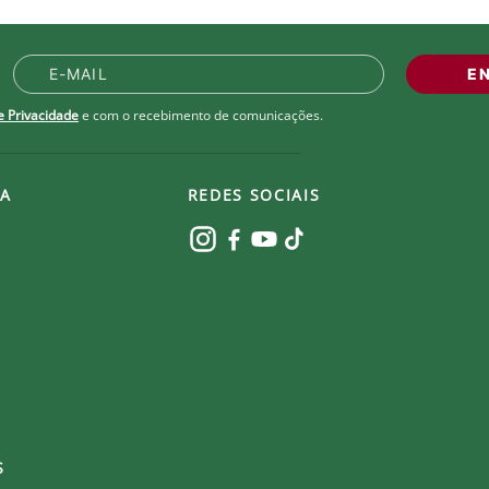
E
de Privacidade
e com o recebimento de comunicações.
A
REDES SOCIAIS
S