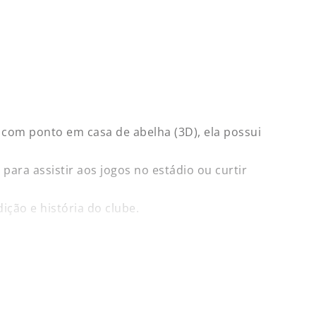
com ponto em casa de abelha (3D), ela possui
ara assistir aos jogos no estádio ou curtir
ção e história do clube.