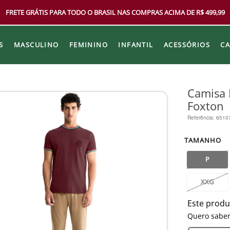
FRETE GRÁTIS PARA TODO O BRASIL NAS COMPRAS ACIMA DE R$ 499,99
S
MASCULINO
FEMININO
INFANTIL
ACESSÓRIOS
C
Camisa 
Foxton
Referência
:
6510
TAMANHO
P
XXG
Este produ
Quero saber