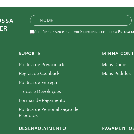
OSSA
ER
Ao informar seu e-mail, você concorda com nossa
Política 
SUPORTE
MINHA CONT
Política de Privacidade
Meus Dados
Regras de Cashback
Meus Pedidos
Política de Entrega
Trocas e Devoluções
Formas de Pagamento
Política de Personalização de
be que recebe royalties com a venda de cada produto.
Produtos
DESENVOLVIMENTO
PAGAMENTO