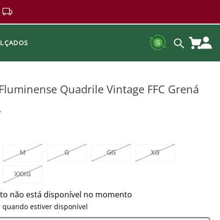
ALÇADOS
Fluminense Quadrile Vintage FFC Grená
7
M
G
GG
XG
XXXG
to não está disponível no momento
 quando estiver disponível