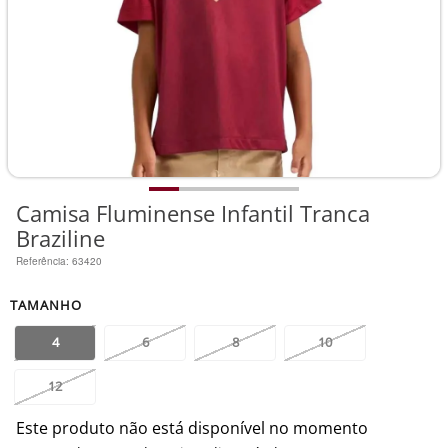
Camisa Fluminense Infantil Tranca
Braziline
Referência
:
63420
TAMANHO
4
6
8
10
12
Este produto não está disponível no momento