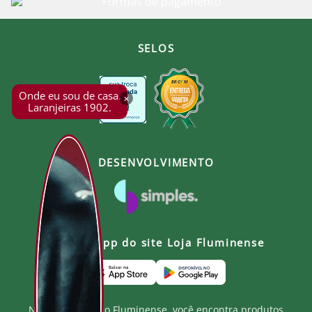
SELOS
Onde eu sou de casa.
×
Laranjeiras 1902.
DESENVOLVIMENTO
Baixe o app do site Loja Fluminense
Na Loja Oficial do Fluminense, você encontra produtos